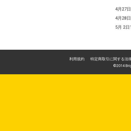
～ 4
4月27日
4月28日
5月 2日
利用規約
特定商取引に関する法
©2014 Brig